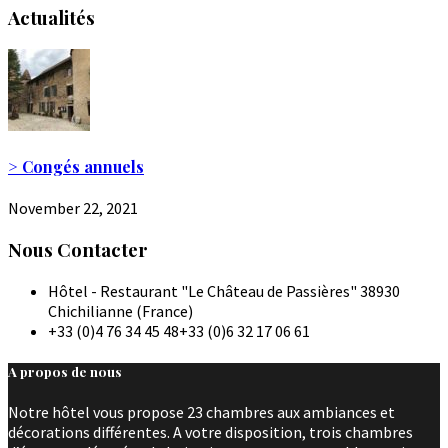
Actualités
> Congés annuels
November 22, 2021
Nous Contacter
Hôtel - Restaurant "Le Château de Passières" 38930
Chichilianne (France)
+33 (0)4 76 34 45 48
+33 (0)6 32 17 06 61
A propos de nous
Notre hôtel vous propose 23 chambres aux ambiances et
décorations différentes. A votre disposition, trois chambres