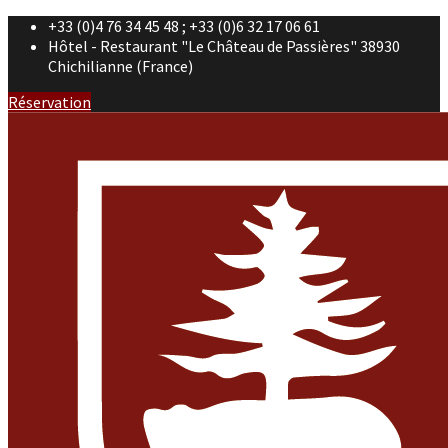
+33 (0)4 76 34 45 48 ; +33 (0)6 32 17 06 61
Hôtel - Restaurant "Le Château de Passières" 38930
Chichilianne (France)
Réservation