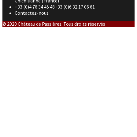
Chichilianne (France)
+33 (0)4 76 34 45 48+33 (0)6 32 17 06 61
Contactez-nous
© 2020 Château de Passières. Tous droits réservés