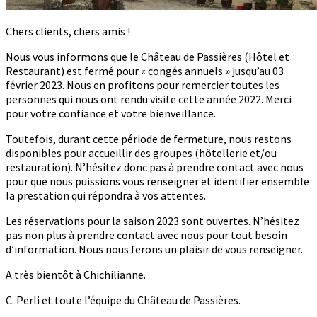
Chers clients, chers amis !
Nous vous informons que le Château de Passières (Hôtel et
Restaurant) est fermé pour « congés annuels » jusqu’au 03
février 2023. Nous en profitons pour remercier toutes les
personnes qui nous ont rendu visite cette année 2022. Merci
pour votre confiance et votre bienveillance.
Toutefois, durant cette période de fermeture, nous restons
disponibles pour accueillir des groupes (hôtellerie et/ou
restauration). N’hésitez donc pas à prendre contact avec nous
pour que nous puissions vous renseigner et identifier ensemble
la prestation qui répondra à vos attentes.
Les réservations pour la saison 2023 sont ouvertes. N’hésitez
pas non plus à prendre contact avec nous pour tout besoin
d’information. Nous nous ferons un plaisir de vous renseigner.
A très bientôt à Chichilianne.
C. Perli et toute l’équipe du Château de Passières.