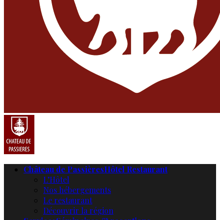
Château de Passières
Hôtel Restaurant
L’Hôtel
Nos hébergements
Le restaurant
Découvrir la région