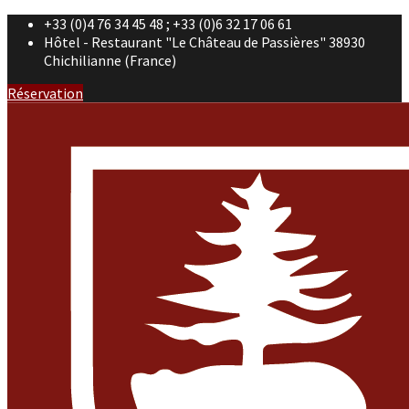
+33 (0)4 76 34 45 48 ; +33 (0)6 32 17 06 61
Hôtel - Restaurant "Le Château de Passières" 38930
Chichilianne (France)
Réservation