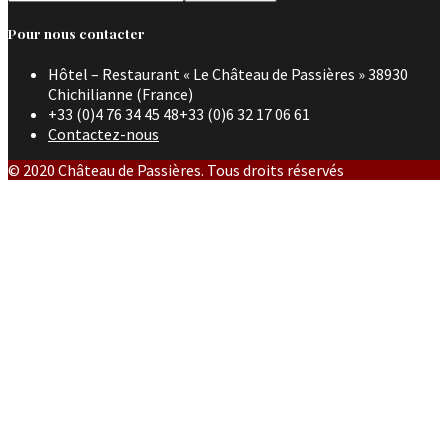
Pour nous contacter
Hôtel – Restaurant « Le Château de Passières » 38930
Chichilianne (France)
+33 (0)4 76 34 45 48+33 (0)6 32 17 06 61
Contactez-nous
© 2020 Château de Passières. Tous droits réservés