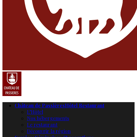
Château de Passières
Hôtel Restaurant
L’Hôtel
Nos hébergements
Le restaurant
Découvrir la région