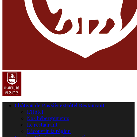
Château de Passières
Hôtel Restaurant
L’Hôtel
Nos hébergements
Le restaurant
Découvrir la région