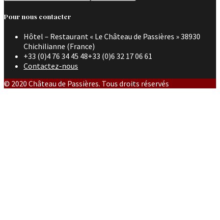
Pour nous contacter
Hôtel – Restaurant « Le Château de Passières » 38930
Chichilianne (France)
+33 (0)4 76 34 45 48+33 (0)6 32 17 06 61
Contactez-nous
© 2020 Château de Passières. Tous droits réservés