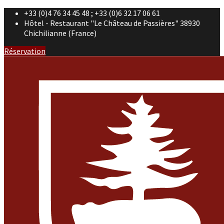
+33 (0)4 76 34 45 48 ; +33 (0)6 32 17 06 61
Hôtel - Restaurant "Le Château de Passières" 38930
Chichilianne (France)
Réservation