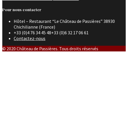
Pour nous contacter
Hôtel – Restaurant “Le Château de Passières” 38930
Chichilianne (France)
+33 (0)4 76 34 45 48+33 (0)6 32 17 06 61
Contactez-nous
© 2020 Château de Passières. Tous droits réservés