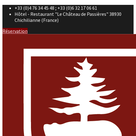
+33 (0)4 76 34 45 48 ; +33 (0)6 32 17 06 61
Hôtel - Restaurant "Le Château de Passières" 38930
Chichilianne (France)
Réservation