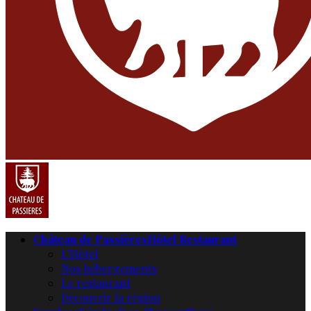
Château de Passières
Hôtel Restaurant
L’Hôtel
Nos hébergements
Le restaurant
Découvrir la région