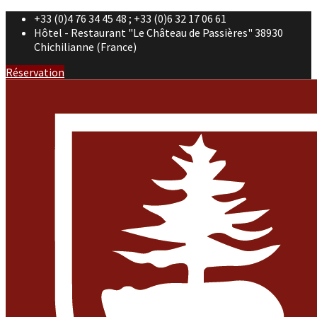
+33 (0)4 76 34 45 48 ; +33 (0)6 32 17 06 61
Hôtel - Restaurant "Le Château de Passières" 38930
Chichilianne (France)
Réservation