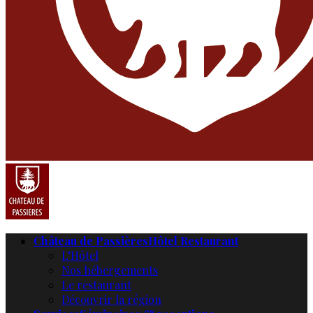
Château de Passières
Hôtel Restaurant
L’Hôtel
Nos hébergements
Le restaurant
Découvrir la région