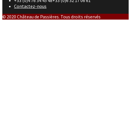
+33 (0)4 76 34 45 48+33 (0)6 32 17 06 61
Contactez-nous
© 2020 Château de Passières. Tous droits réservés