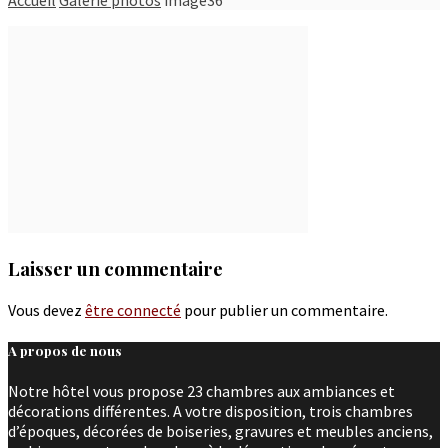
Laisser un commentaire
Vous devez
être connecté
pour publier un commentaire.
A propos de nous
Notre hôtel vous propose 23 chambres aux ambiances et
décorations différentes. A votre disposition, trois chambres
d’époques, décorées de boiseries, gravures et meubles anciens,