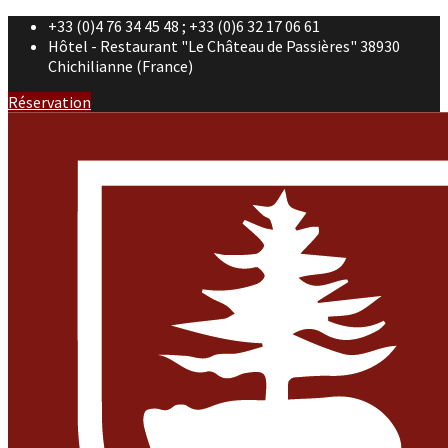
+33 (0)4 76 34 45 48 ; +33 (0)6 32 17 06 61
Hôtel - Restaurant "Le Château de Passières" 38930
Chichilianne (France)
Réservation