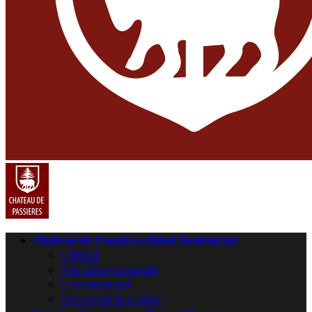
Château de Passières
Hôtel Restaurant
L’Hôtel
Nos hébergements
Le restaurant
Découvrir la région