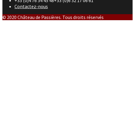
+33 (0)4 76 34 45 48+33 (0)6 32 17 06 61
Contactez-nous
© 2020 Château de Passières. Tous droits réservés