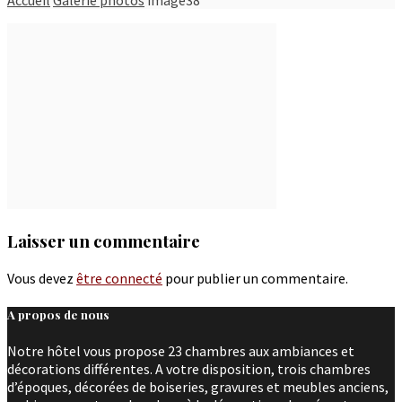
Laisser un commentaire
Vous devez
être connecté
pour publier un commentaire.
A propos de nous
Notre hôtel vous propose 23 chambres aux ambiances et
décorations différentes. A votre disposition, trois chambres
d’époques, décorées de boiseries, gravures et meubles anciens,