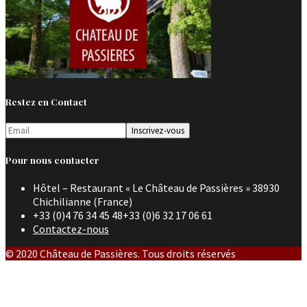
Restez en Contact
Pour nous contacter
Hôtel – Restaurant « Le Château de Passières » 38930
Chichilianne (France)
+33 (0)4 76 34 45 48+33 (0)6 32 17 06 61
Contactez-nous
© 2020 Château de Passières. Tous droits réservés