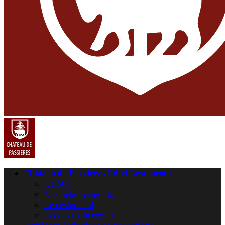
Château de Passières
Hôtel Restaurant
L’Hôtel
Nos hébergements
Le restaurant
Découvrir la région