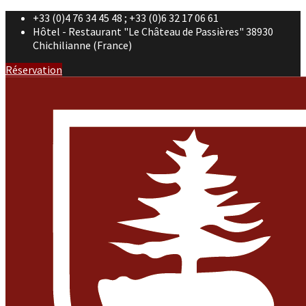
+33 (0)4 76 34 45 48 ; +33 (0)6 32 17 06 61
Hôtel - Restaurant "Le Château de Passières" 38930
Chichilianne (France)
Réservation