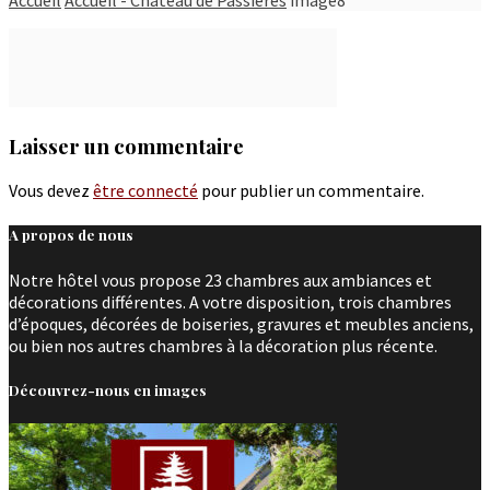
Laisser un commentaire
Vous devez
être connecté
pour publier un commentaire.
A propos de nous
Notre hôtel vous propose 23 chambres aux ambiances et
décorations différentes. A votre disposition, trois chambres
d’époques, décorées de boiseries, gravures et meubles anciens,
ou bien nos autres chambres à la décoration plus récente.
Découvrez-nous en images