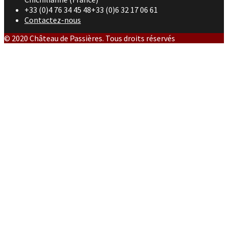
+33 (0)4 76 34 45 48+33 (0)6 32 17 06 61
Contactez-nous
© 2020 Château de Passières. Tous droits réservés