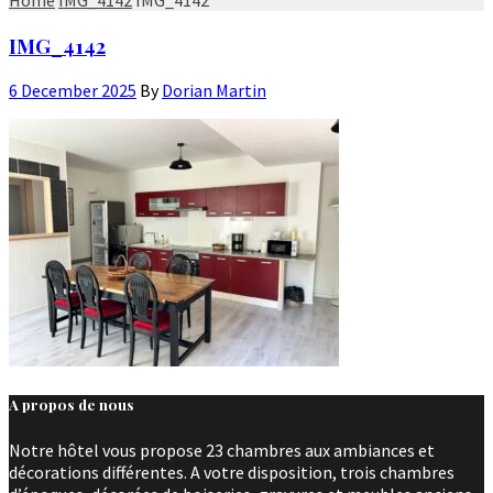
IMG_4142
6 December 2025
By
Dorian Martin
A propos de nous
Notre hôtel vous propose 23 chambres aux ambiances et
décorations différentes. A votre disposition, trois chambres