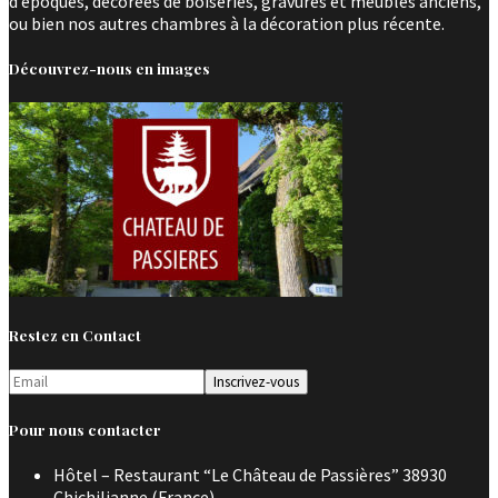
d’époques, décorées de boiseries, gravures et meubles anciens,
ou bien nos autres chambres à la décoration plus récente.
Découvrez-nous en images
Restez en Contact
Pour nous contacter
Hôtel – Restaurant “Le Château de Passières” 38930
Chichilianne (France)