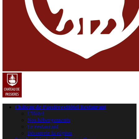
Château de Passières
Hôtel Restaurant
L’Hôtel
Nos hébergements
Le restaurant
Découvrir la région