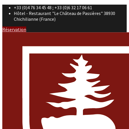
+33 (0)4 76 34 45 48 ; +33 (0)6 32 17 06 61
Hôtel - Restaurant "Le Château de Passières" 38930
Chichilianne (France)
Réservation