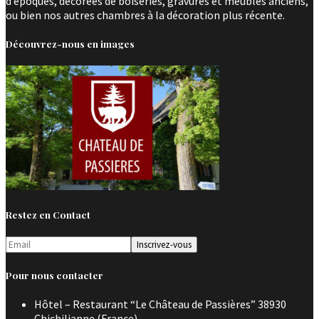
d’époques, décorées de boiseries, gravures et meubles anciens,
ou bien nos autres chambres à la décoration plus récente.
Découvrez-nous en images
Restez en Contact
Pour nous contacter
Hôtel – Restaurant “Le Château de Passières” 38930
Chichilianne (France)