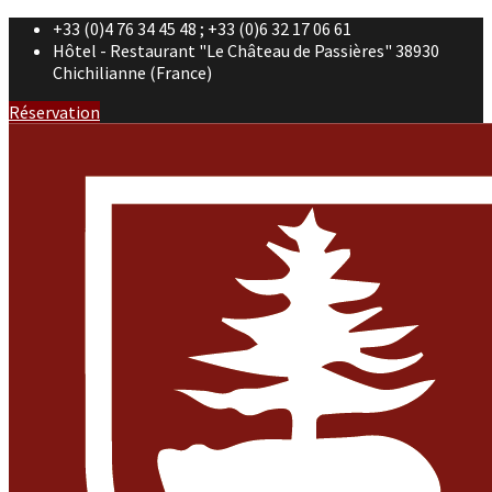
+33 (0)4 76 34 45 48 ; +33 (0)6 32 17 06 61
Hôtel - Restaurant "Le Château de Passières" 38930
Chichilianne (France)
Réservation