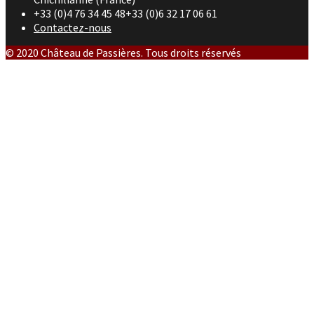
+33 (0)4 76 34 45 48+33 (0)6 32 17 06 61
Contactez-nous
© 2020 Château de Passières. Tous droits réservés