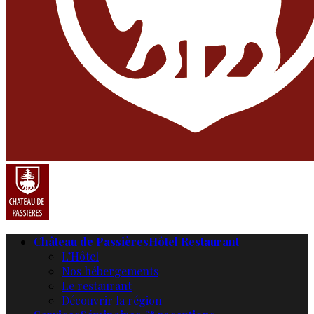
Château de Passières
Hôtel Restaurant
L’Hôtel
Nos hébergements
Le restaurant
Découvrir la région