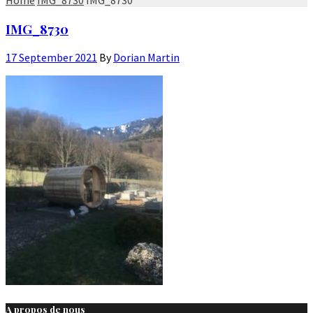
IMG_8730
17 September 2021
By
Dorian Martin
A propos de nous