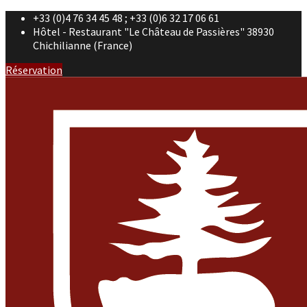
+33 (0)4 76 34 45 48 ; +33 (0)6 32 17 06 61
Hôtel - Restaurant "Le Château de Passières" 38930
Chichilianne (France)
Réservation