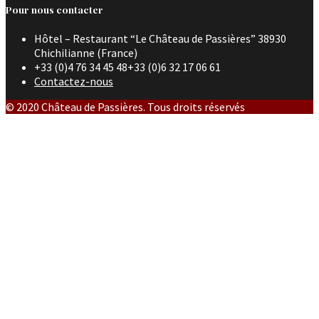
Pour nous contacter
Hôtel – Restaurant “Le Château de Passières” 38930
Chichilianne (France)
+33 (0)4 76 34 45 48+33 (0)6 32 17 06 61
Contactez-nous
© 2020 Château de Passières. Tous droits réservés