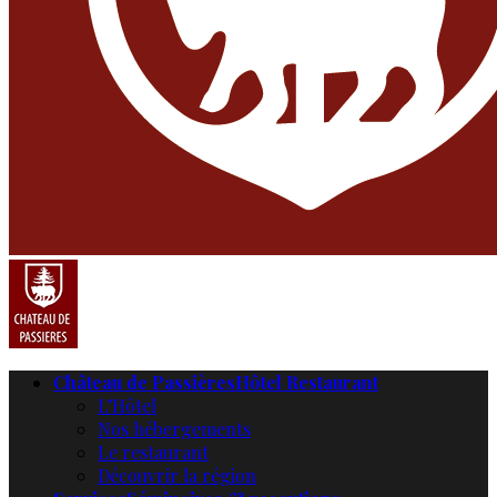
Château de Passières
Hôtel Restaurant
L’Hôtel
Nos hébergements
Le restaurant
Découvrir la région