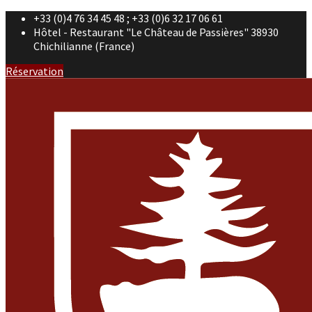
+33 (0)4 76 34 45 48 ; +33 (0)6 32 17 06 61
Hôtel - Restaurant "Le Château de Passières" 38930
Chichilianne (France)
Réservation