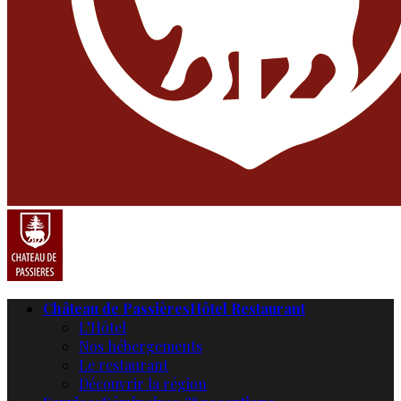
Château de Passières
Hôtel Restaurant
L’Hôtel
Nos hébergements
Le restaurant
Découvrir la région