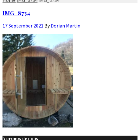
IMG_8734
17 September 2021
By
Dorian Martin
A propos de nous