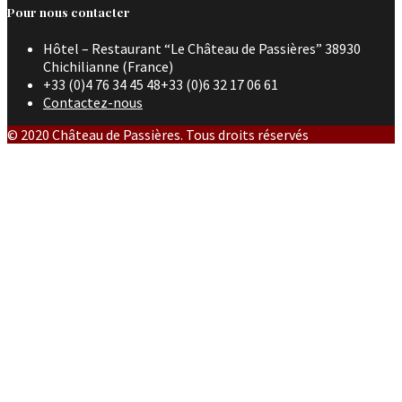
Pour nous contacter
Hôtel – Restaurant “Le Château de Passières” 38930
Chichilianne (France)
+33 (0)4 76 34 45 48+33 (0)6 32 17 06 61
Contactez-nous
© 2020 Château de Passières. Tous droits réservés