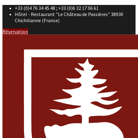
+33 (0)4 76 34 45 48 ; +33 (0)6 32 17 06 61
Hôtel - Restaurant "Le Château de Passières" 38930
Chichilianne (France)
Réservation