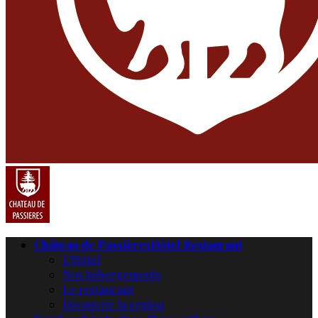
Château de Passières
Hôtel Restaurant
L’Hôtel
Nos hébergements
Le restaurant
Découvrir la région