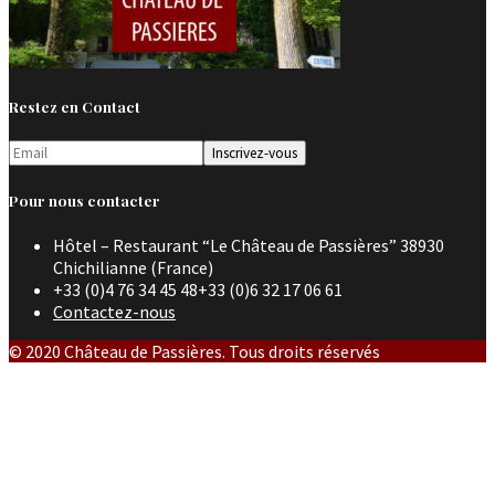
Restez en Contact
Pour nous contacter
Hôtel – Restaurant “Le Château de Passières” 38930
Chichilianne (France)
+33 (0)4 76 34 45 48+33 (0)6 32 17 06 61
Contactez-nous
© 2020 Château de Passières. Tous droits réservés