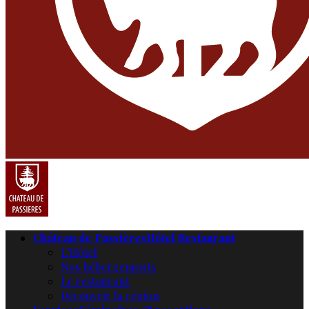
Château de Passières
Hôtel Restaurant
L’Hôtel
Nos hébergements
Le restaurant
Découvrir la région