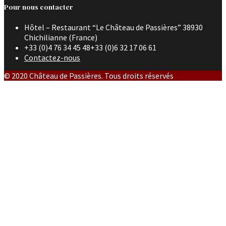
Pour nous contacter
Hôtel – Restaurant “Le Château de Passières” 38930
Chichilianne (France)
+33 (0)4 76 34 45 48+33 (0)6 32 17 06 61
Contactez-nous
© 2020 Château de Passières. Tous droits réservés