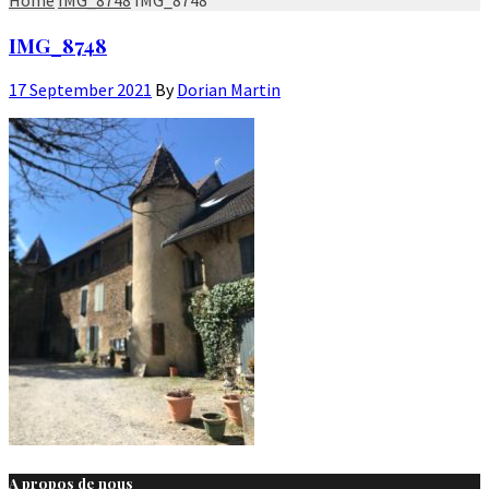
IMG_8748
17 September 2021
By
Dorian Martin
A propos de nous