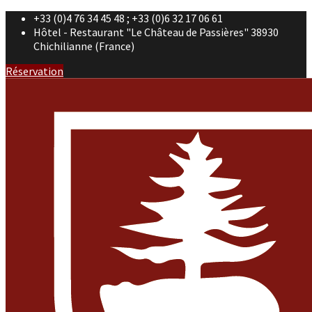
+33 (0)4 76 34 45 48 ; +33 (0)6 32 17 06 61
Hôtel - Restaurant "Le Château de Passières" 38930
Chichilianne (France)
Réservation