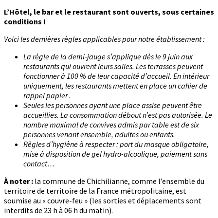
L’Hôtel, le bar et le restaurant sont ouverts, sous certaines
conditions !
Voici les dernières règles applicables pour notre établissement :
La règle de la demi-jauge s’applique dès le 9 juin aux
restaurants qui ouvrent leurs salles. Les terrasses peuvent
fonctionner à 100 % de leur capacité d’accueil. En intérieur
uniquement, les restaurants mettent en place un cahier de
rappel papier .
Seules les personnes ayant une place assise peuvent être
accueillies. La consommation débout n’est pas autorisée. Le
nombre maximal de convives admis par table est de six
personnes venant ensemble, adultes ou enfants.
Règles d’hygiène à respecter : port du masque obligatoire,
mise à disposition de gel hydro-alcoolique, paiement sans
contact…
À noter :
la commune de Chichilianne, comme l’ensemble du
territoire de territoire de la France métropolitaine, est
soumise au « couvre-feu » (les sorties et déplacements sont
interdits de 23 h à 06 h du matin).