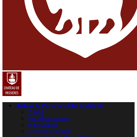
Château de Passières
Hôtel Restaurant
L’Hôtel
Nos hébergements
Le restaurant
Découvrir la région