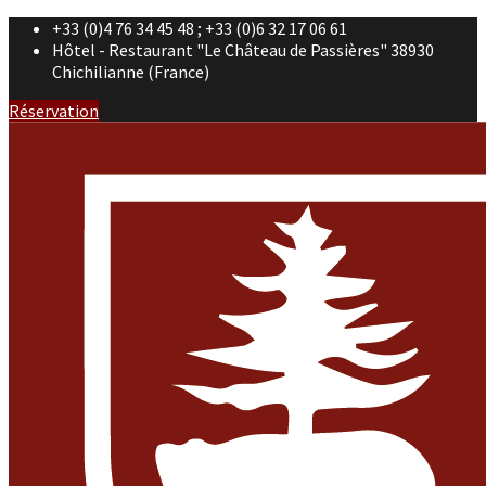
+33 (0)4 76 34 45 48 ; +33 (0)6 32 17 06 61
Hôtel - Restaurant "Le Château de Passières" 38930
Chichilianne (France)
Réservation