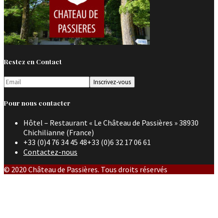
Restez en Contact
Pour nous contacter
Hôtel – Restaurant « Le Château de Passières » 38930
Chichilianne (France)
+33 (0)4 76 34 45 48+33 (0)6 32 17 06 61
Contactez-nous
© 2020 Château de Passières. Tous droits réservés