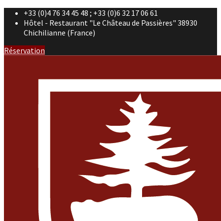
+33 (0)4 76 34 45 48 ; +33 (0)6 32 17 06 61
Hôtel - Restaurant "Le Château de Passières" 38930
Chichilianne (France)
Réservation