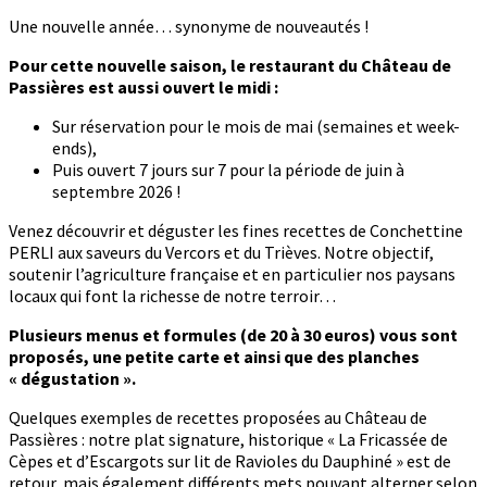
Une nouvelle année… synonyme de nouveautés !
Pour cette nouvelle saison, le restaurant du Château de
Passières est aussi ouvert le midi :
Sur réservation pour le mois de mai (semaines et week-
ends),
Puis ouvert 7 jours sur 7 pour la période de juin à
septembre 2026 !
Venez découvrir et déguster les fines recettes de Conchettine
PERLI aux saveurs du Vercors et du Trièves. Notre objectif,
soutenir l’agriculture française et en particulier nos paysans
locaux qui font la richesse de notre terroir…
Plusieurs menus et formules (de 20 à 30 euros) vous sont
proposés, une petite carte et ainsi que des planches
« dégustation ».
Quelques exemples de recettes proposées au Château de
Passières : notre plat signature, historique « La Fricassée de
Cèpes et d’Escargots sur lit de Ravioles du Dauphiné » est de
retour, mais également différents mets pouvant alterner selon