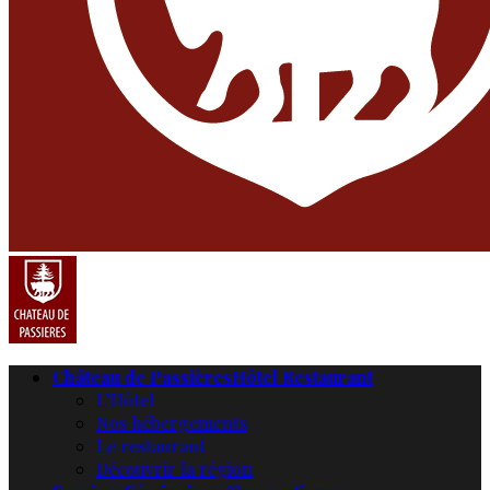
Château de Passières
Hôtel Restaurant
L’Hôtel
Nos hébergements
Le restaurant
Découvrir la région