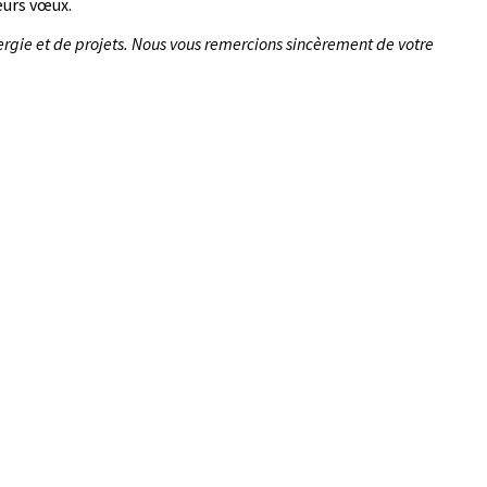
eurs vœux.
ergie et de projets. Nous vous remercions sincèrement de votre