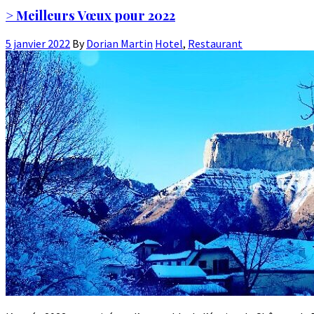
> Meilleurs Vœux pour 2022
5 janvier 2022
By
Dorian Martin
Hotel
,
Restaurant