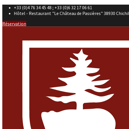
+33 (0)4 76 34 45 48 ; +33 (0)6 32 17 06 61
Hôtel - Restaurant "Le Château de Passières" 38930 Chichi
Réservation