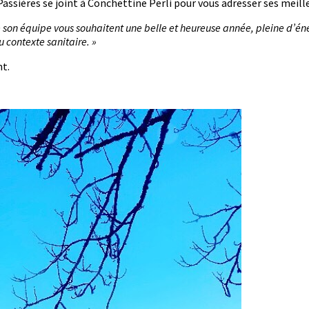
Passières se joint à Conchettine Perli pour vous adresser ses meill
e son équipe vous souhaitent une belle et heureuse année, pleine d’én
 contexte sanitaire. »
t.