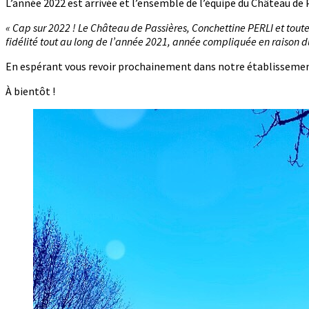
L’année 2022 est arrivée et l’ensemble de l’équipe du Château de 
« Cap sur 2022 ! Le Château de Passières, Conchettine PERLI et tout
fidélité tout au long de l’année 2021, année compliquée en raison du
En espérant vous revoir prochainement dans notre établissemen
À bientôt !