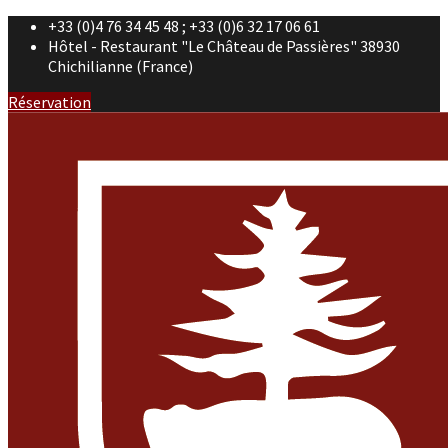
+33 (0)4 76 34 45 48 ; +33 (0)6 32 17 06 61
Hôtel - Restaurant "Le Château de Passières" 38930
Chichilianne (France)
Réservation