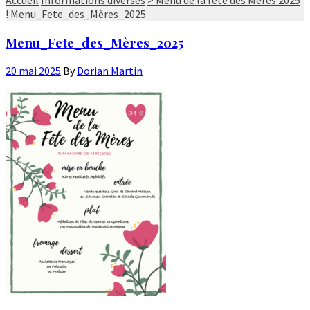
!
Menu_Fete_des_Mères_2025
Menu_Fete_des_Mères_2025
20 mai 2025
By
Dorian Martin