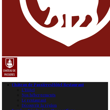
Château de Passières
Hôtel Restaurant
L’Hôtel
Nos hébergements
Le restaurant
Découvrir la région