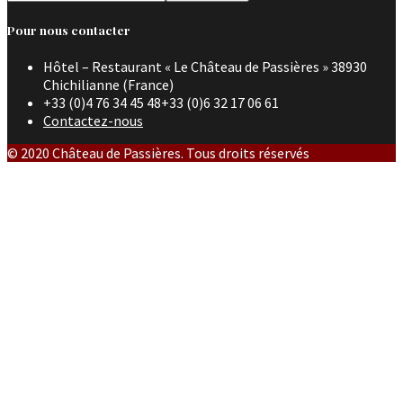
Pour nous contacter
Hôtel – Restaurant « Le Château de Passières » 38930
Chichilianne (France)
+33 (0)4 76 34 45 48+33 (0)6 32 17 06 61
Contactez-nous
© 2020 Château de Passières. Tous droits réservés