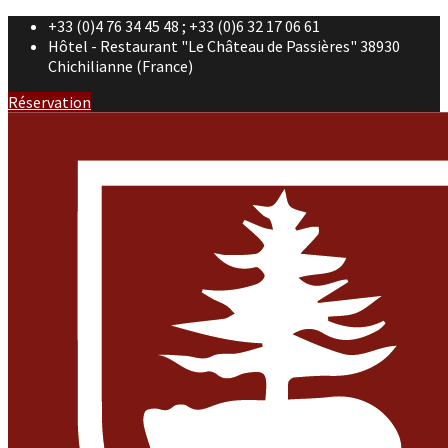
+33 (0)4 76 34 45 48 ; +33 (0)6 32 17 06 61
Hôtel - Restaurant "Le Château de Passières" 38930
Chichilianne (France)
Réservation