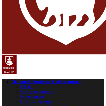
Château de Passières
Hôtel Restaurant
L’Hôtel
Nos hébergements
Le restaurant
Découvrir la région