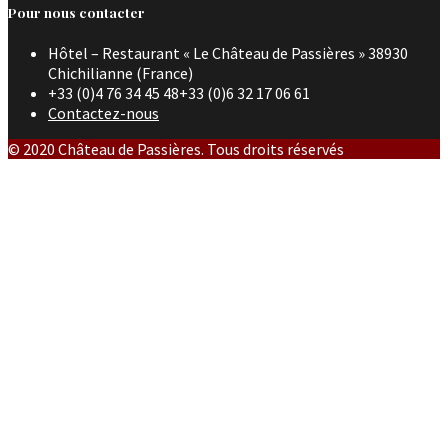
Pour nous contacter
Hôtel – Restaurant « Le Château de Passières » 38930
Chichilianne (France)
+33 (0)4 76 34 45 48+33 (0)6 32 17 06 61
Contactez-nous
© 2020 Château de Passières. Tous droits réservés