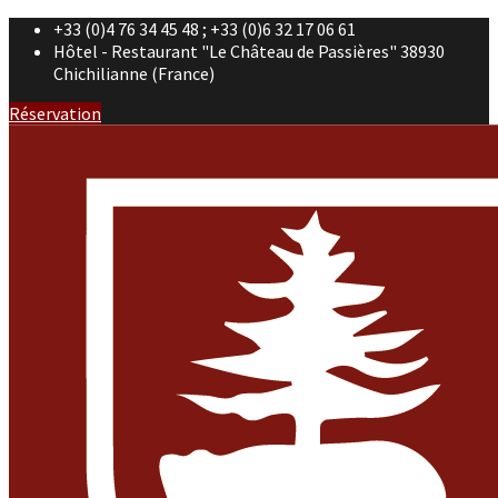
+33 (0)4 76 34 45 48 ; +33 (0)6 32 17 06 61
Hôtel - Restaurant "Le Château de Passières" 38930
Chichilianne (France)
Réservation