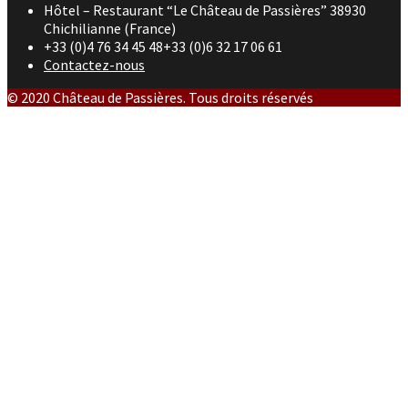
Hôtel – Restaurant “Le Château de Passières” 38930
Chichilianne (France)
+33 (0)4 76 34 45 48+33 (0)6 32 17 06 61
Contactez-nous
© 2020 Château de Passières. Tous droits réservés