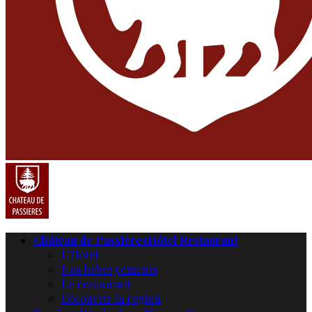
Château de Passières
Hôtel Restaurant
L’Hôtel
Nos hébergements
Le restaurant
Découvrir la région