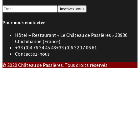
Pour nous contacter
Hôtel – Restaurant « Le Château de Passières » 38930
Chichilianne (France)
+33 (0)4 76 34 45 48+33 (0)6 32 17 06 61
Contactez-nous
© 2020 Château de Passières. Tous droits réservés