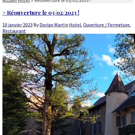
> Réouverture le 03/02/2023 !
10 janvier 2023
By
Dorian Martin
Hotel
,
Ouverture / Fermeture
,
Restaurant