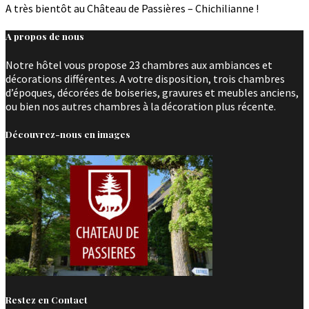
A très bientôt au Château de Passières – Chichilianne !
A propos de nous
Notre hôtel vous propose 23 chambres aux ambiances et
décorations différentes. A votre disposition, trois chambres
d’époques, décorées de boiseries, gravures et meubles anciens,
ou bien nos autres chambres à la décoration plus récente.
Découvrez-nous en images
Restez en Contact