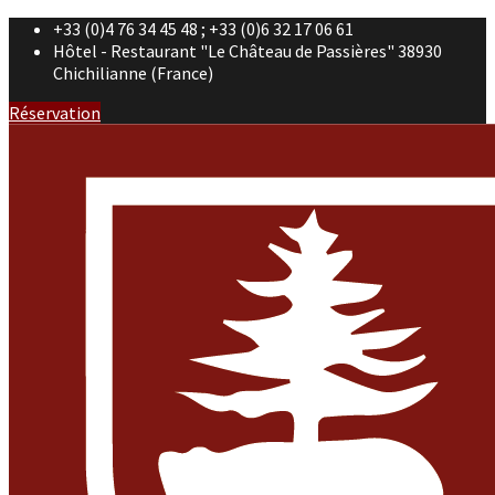
+33 (0)4 76 34 45 48 ; +33 (0)6 32 17 06 61
Hôtel - Restaurant "Le Château de Passières" 38930
Chichilianne (France)
Réservation