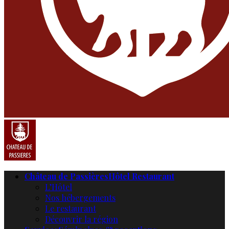
Château de Passières
Hôtel Restaurant
L’Hôtel
Nos hébergements
Le restaurant
Découvrir la région