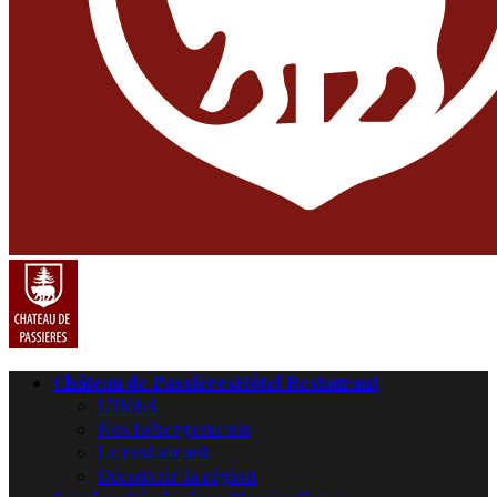
Château de Passières
Hôtel Restaurant
L’Hôtel
Nos hébergements
Le restaurant
Découvrir la région