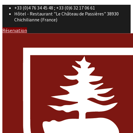
+33 (0)4 76 34 45 48 ; +33 (0)6 32 17 06 61
Hôtel - Restaurant "Le Château de Passières" 38930
Chichilianne (France)
Réservation