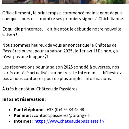
Officiellement, le printemps a commencé maintenant depuis
quelques jours et il montre ses premiers signes à Chichilianne.
Et qui dit printemps… dit bientôt le début de notre nouvelle
saison !
Nous sommes heureux de vous annoncer que le Château de
Passières ouvre, pour sa saison 2025, le 1er avril ! Et non, ça
n’est pas une blague 🙂
Les réservations pour la saison 2025 sont déjà ouvertes, nos
tarifs ont été actualisés sur notre site Internent… N’hésitez
pas à nous contacter pour de plus amples informations.
À très bientôt au Château de Passières !
Infos et réservation :
Par téléphone :
+33 (0)4 76 34 45 48
Par mail :
contact.passieres@orange.fr
Internet :
https://www.chateaudepassieres.fr/