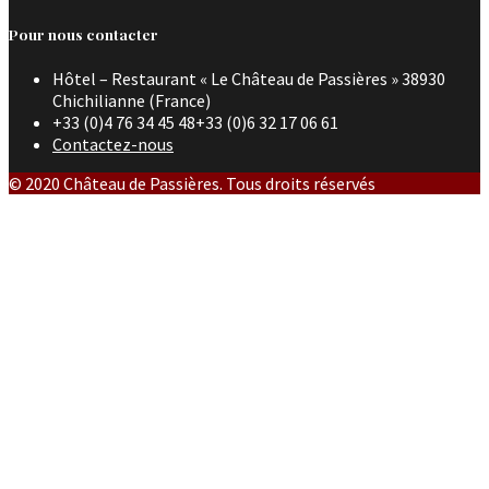
Pour nous contacter
Hôtel – Restaurant « Le Château de Passières » 38930
Chichilianne (France)
+33 (0)4 76 34 45 48+33 (0)6 32 17 06 61
Contactez-nous
© 2020 Château de Passières. Tous droits réservés