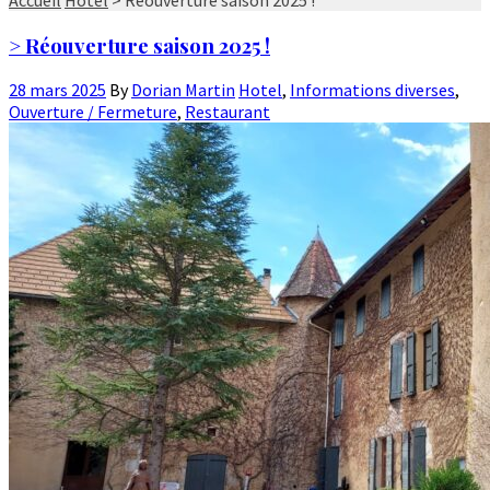
> Réouverture saison 2025 !
28 mars 2025
By
Dorian Martin
Hotel
,
Informations diverses
,
Ouverture / Fermeture
,
Restaurant