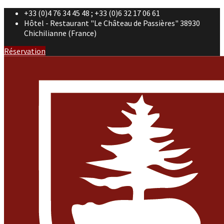
+33 (0)4 76 34 45 48 ; +33 (0)6 32 17 06 61
Hôtel - Restaurant "Le Château de Passières" 38930
Chichilianne (France)
Réservation