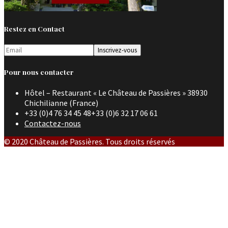
Restez en Contact
Pour nous contacter
Hôtel – Restaurant « Le Château de Passières » 38930
Chichilianne (France)
+33 (0)4 76 34 45 48+33 (0)6 32 17 06 61
Contactez-nous
© 2020 Château de Passières. Tous droits réservés