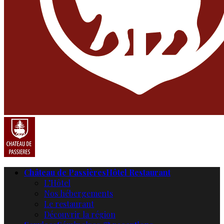
Château de Passières
Hôtel Restaurant
L’Hôtel
Nos hébergements
Le restaurant
Découvrir la région