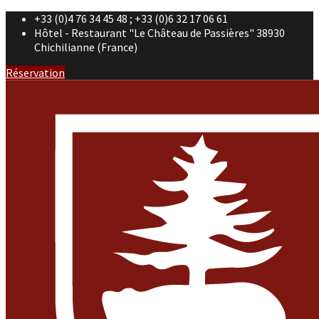
+33 (0)4 76 34 45 48 ; +33 (0)6 32 17 06 61
Hôtel - Restaurant "Le Château de Passières" 38930
Chichilianne (France)
Réservation