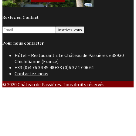
Restez en Contact
Pour nous contacter
Hôtel – Restaurant « Le Château de Passières » 38930
Chichilianne (France)
+33 (0)4 76 34 45 48+33 (0)6 32 17 06 61
Contactez-nous
© 2020 Château de Passières. Tous droits réservés