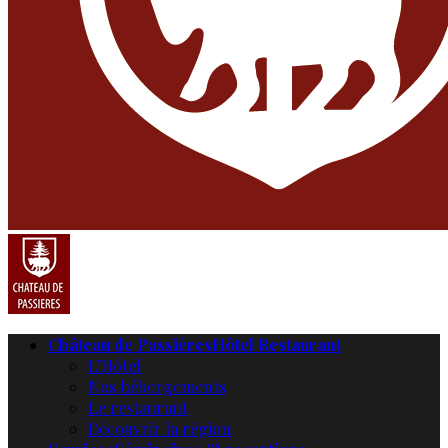
Château de Passières
Hôtel Restaurant
L’Hôtel
Nos hébergements
Le restaurant
Découvrir la région