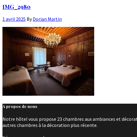
IMG_2980
1 avril 2025
By
Dorian Martin
A propos de nous
Notre hôtel vous propose 23 chambres aux ambiances et décoratio
autres chambres à la décoration plus récente.