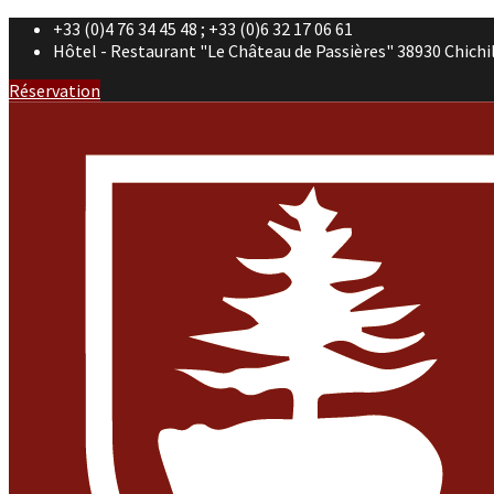
+33 (0)4 76 34 45 48 ; +33 (0)6 32 17 06 61
Hôtel - Restaurant "Le Château de Passières" 38930 Chichi
Réservation