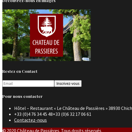
Découvrez-nous en images
Restez en Contact
Pour nous contacter
Hôtel – Restaurant « Le Château de Passières » 38930 Chich
+33 (0)4 76 34 45 48+33 (0)6 32 17 06 61
Contactez-nous
© 2020 Château de Passières. Tous droits réservés