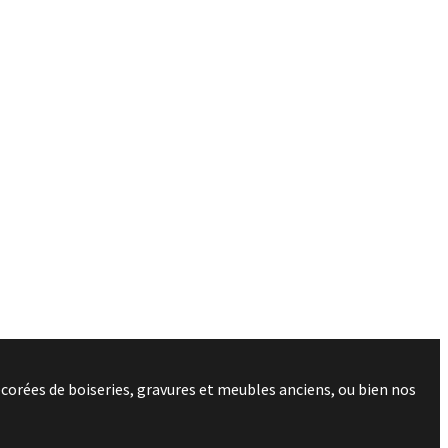
corées de boiseries, gravures et meubles anciens, ou bien nos