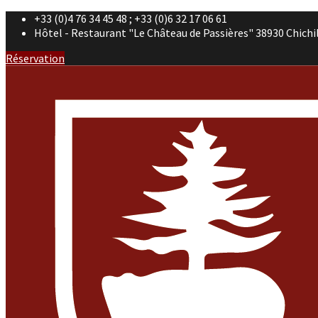
+33 (0)4 76 34 45 48 ; +33 (0)6 32 17 06 61
Hôtel - Restaurant "Le Château de Passières" 38930 Chichi
Réservation