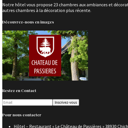
Notre hôtel vous propose 23 chambres aux ambiances et décoratio
autres chambres à la décoration plus récente.
Découvrez-nous en images
Restez en Contact
Pour nous contacter
Hôtel – Restaurant « Le Château de Passières » 38930 Chich