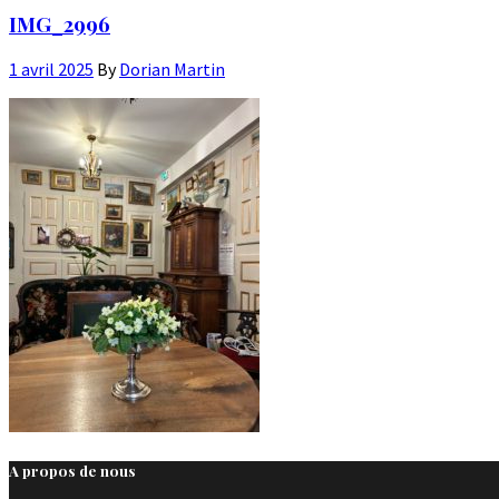
IMG_2996
1 avril 2025
By
Dorian Martin
A propos de nous