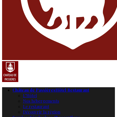
Château de Passières
Hôtel Restaurant
L’Hôtel
Nos hébergements
Le restaurant
Découvrir la région