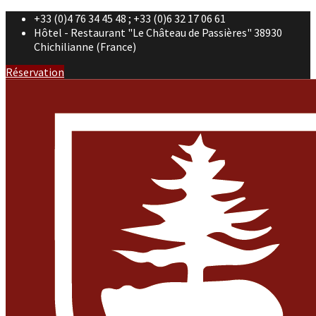
+33 (0)4 76 34 45 48 ; +33 (0)6 32 17 06 61
Hôtel - Restaurant "Le Château de Passières" 38930
Chichilianne (France)
Réservation