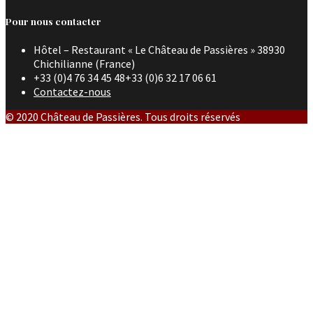
Pour nous contacter
Hôtel – Restaurant « Le Château de Passières » 38930
Chichilianne (France)
+33 (0)4 76 34 45 48+33 (0)6 32 17 06 61
Contactez-nous
© 2020 Château de Passières. Tous droits réservés