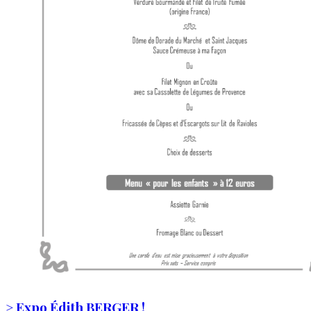
> Expo Édith BERGER !