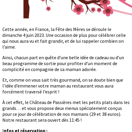
Cette année, en France, la Fête des Mères se déroule le
dimanche 4 juin 2023. Une occasion de plus pour célébrer celle
qui nous aura vu et fait grandir, et de lui rappeler combien on
l’aime.
Ainsi, chacun part en quête d’une belle idée de cadeau ou d’un
beau programme de sortie pour profiter d’un moment de
complicité en compagnie de sa maman adorée.
Et, comme on vous sait très gourmand, on se doute bien que
l’idée d’emmener votre maman au restaurant vous aura
forcément traversé l’esprit !
À cet effet, le Château de Passières met les petits plats dans les
grands… et vous propose deux menus spécialement conçus
pour ce jour de célébration de nos mamans (29 et 38 euros).
Notre restaurant sera ouvert dès 11:45 !
I
nfos et réservation :