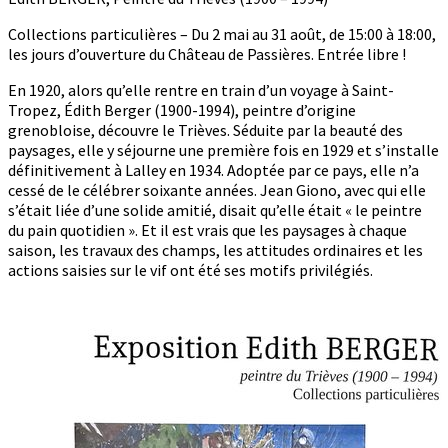
Collections particulières – Du 2 mai au 31 août, de 15:00 à 18:00,
les jours d’ouverture du Château de Passières. Entrée libre !
En 1920, alors qu’elle rentre en train d’un voyage à Saint-
Tropez, Édith Berger (1900-1994), peintre d’origine
grenobloise, découvre le Trièves. Séduite par la beauté des
paysages, elle y séjourne une première fois en 1929 et s’installe
définitivement à Lalley en 1934. Adoptée par ce pays, elle n’a
cessé de le célébrer soixante années. Jean Giono, avec qui elle
s’était liée d’une solide amitié, disait qu’elle était « le peintre
du pain quotidien ». Et il est vrais que les paysages à chaque
saison, les travaux des champs, les attitudes ordinaires et les
actions saisies sur le vif ont été ses motifs privilégiés.