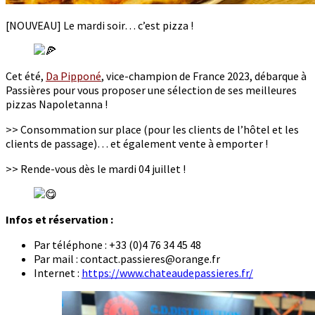
[NOUVEAU] Le mardi soir… c’est pizza !
Cet été,
Da Pipponé
, vice-champion de France 2023, débarque à
Passières pour vous proposer une sélection de ses meilleures
pizzas Napoletanna !
>> Consommation sur place (pour les clients de l’hôtel et les
clients de passage)… et également vente à emporter !
>> Rende-vous dès le mardi 04 juillet !
Infos et réservation :
Par téléphone : +33 (0)4 76 34 45 48
Par mail : contact.passieres@orange.fr
Internet :
https://www.chateaudepassieres.fr/