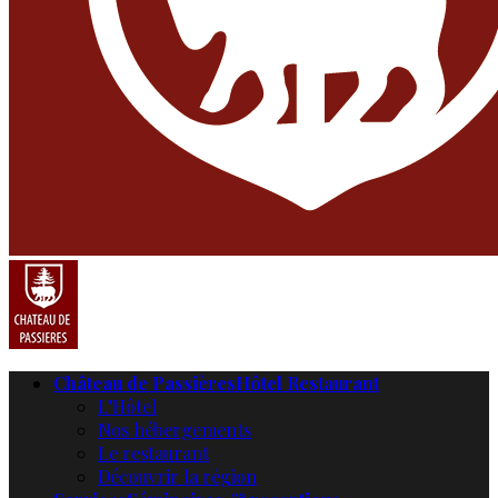
Château de Passières
Hôtel Restaurant
L’Hôtel
Nos hébergements
Le restaurant
Découvrir la région