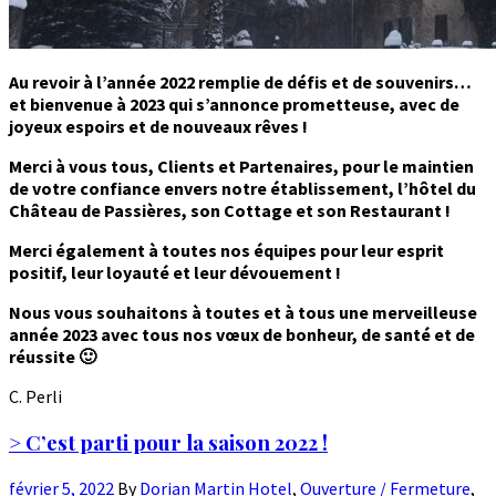
Au revoir à l’année 2022 remplie de défis et de souvenirs…
et bienvenue à 2023 qui s’annonce prometteuse, avec de
joyeux espoirs et de nouveaux rêves !
Merci à vous tous, Clients et Partenaires, pour le maintien
de votre confiance envers notre établissement, l’hôtel du
Château de Passières, son Cottage et son Restaurant !
Merci également à toutes nos équipes pour leur esprit
positif, leur loyauté et leur dévouement !
Nous vous souhaitons à toutes et à tous une merveilleuse
année 2023 avec tous nos vœux de bonheur, de santé et de
réussite 🙂
C. Perli
> C’est parti pour la saison 2022 !
février 5, 2022
By
Dorian Martin
Hotel
,
Ouverture / Fermeture
,