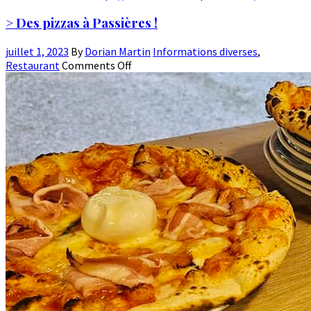
> Des pizzas à Passières !
juillet 1, 2023
By
Dorian Martin
Informations diverses
,
Restaurant
Comments Off