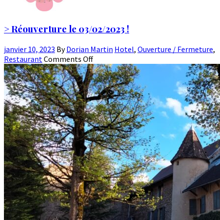
> Réouverture le 03/02/2023 !
janvier 10, 2023
By
Dorian Martin
Hotel
,
Ouverture / Fermeture
,
Restaurant
Comments Off