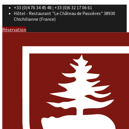
+33 (0)4 76 34 45 48 ; +33 (0)6 32 17 06 61
Hôtel - Restaurant "Le Château de Passières" 38930
Chichilianne (France)
Réservation