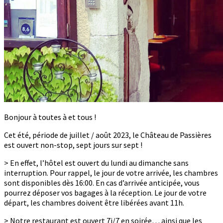
Bonjour à toutes à et tous !
Cet été, période de juillet / août 2023, le Château de Passières
est ouvert non-stop, sept jours sur sept !
> En effet, l’hôtel est ouvert du lundi au dimanche sans
interruption. Pour rappel, le jour de votre arrivée, les chambres
sont disponibles dès 16:00. En cas d’arrivée anticipée, vous
pourrez déposer vos bagages à la réception. Le jour de votre
départ, les chambres doivent être libérées avant 11h.
> Notre restaurant est ouvert 7j/7 en soirée… ainsi que les