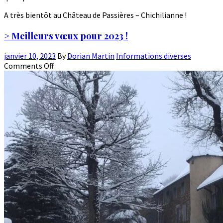
A très bientôt au Château de Passières – Chichilianne !
> Meilleurs vœux pour 2023 !
janvier 10, 2023
By
Dorian Martin
Informations diverses
Comments Off