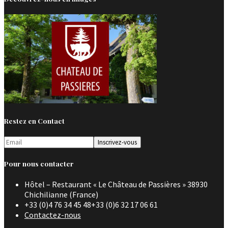
Restez en Contact
Pour nous contacter
Hôtel – Restaurant « Le Château de Passières » 38930
Chichilianne (France)
+33 (0)4 76 34 45 48+33 (0)6 32 17 06 61
Contactez-nous