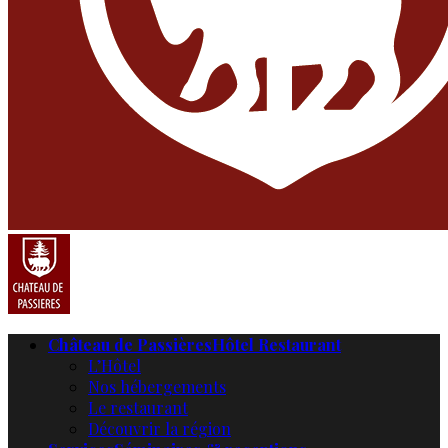
Château de Passières
Hôtel Restaurant
L’Hôtel
Nos hébergements
Le restaurant
Découvrir la région