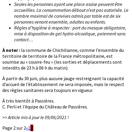
Seules les personnes ayant une place assise peuvent être
accueillies. La consommation débout n’est pas autorisée. Le
nombre maximal de convives admis par table est de six
personnes venant ensemble, adultes ou enfants.
Règles d’hygiène à respecter : port du masque obligatoire,
mise à disposition de gel hydro-alcoolique, paiement sans
contact…
À noter :
la commune de Chichilianne, comme l’ensemble du
territoire de territoire de la France métropolitaine, est
soumise au « couvre-feu » (les sorties et déplacements sont
interdits de 23 h à 06 h du matin).
À partir du 30 juin, plus aucune jauge restreignant la capacité
d’accueil de l’établissement ne sera imposée, mais le respect
des règles sanitaires sera toujours en vigueur.
À très bientôt à Passières.
C. Perli et l’équipe du Château de Passières.
>> Article mis à jour le 09/06/2021 !
Page 2 sur 2
«
1
2