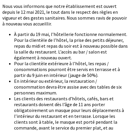
Nous vous informons que notre établissement est ouvert
depuis le 12 mai 2021, le tout dans le respect des règles en
vigueur et des gestes sanitaires. Nous sommes ravis de pouvoir
à nouveau vous accueillir.
À partir du 19 mai, l’hôtellerie fonctionne normalement.
Pour la clientèle de l’hôtel, la prise des petits déjeuner,
repas du midi et repas du soir est à nouveau possible dans
la salle du restaurant. L’accès au bar / salon est
également à nouveau ouvert.
Pour la clientèle extérieure à l’hôtel, les repas /
consommations pourront être servis en terrasse et à
partir du 9 juin en intérieur (jauge de 50%).
En intérieur ou extérieur, la restauration /
consommation devra être assise avec des tables de six
personnes maximum.
Les clients des restaurants d’hôtels, cafés, bars et
restaurants doivent dès l’âge de 11 ans porter
obligatoirement un masque pour leurs déplacements à
l’intérieur du restaurant et en terrasse. Lorsque les
clients sont à table, le masque est porté pendant la
commande, avant le service du premier plat, et au