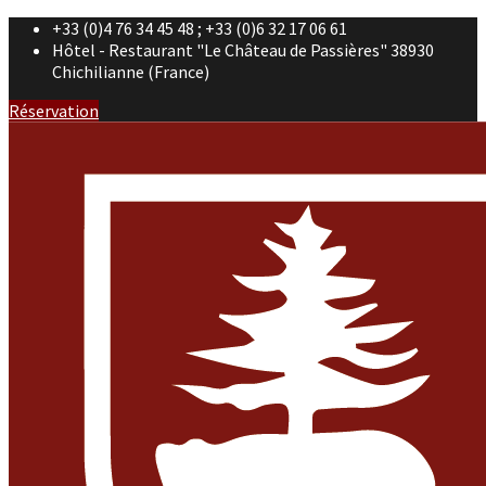
+33 (0)4 76 34 45 48 ; +33 (0)6 32 17 06 61
Hôtel - Restaurant "Le Château de Passières" 38930
Chichilianne (France)
Réservation